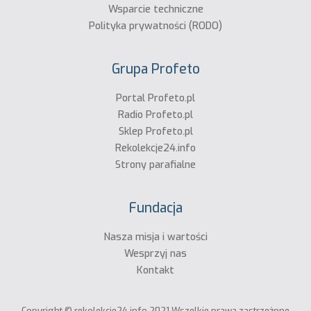
Wsparcie techniczne
Polityka prywatności (RODO)
Grupa Profeto
Portal Profeto.pl
Radio Profeto.pl
Sklep Profeto.pl
Rekolekcje24.info
Strony parafialne
Fundacja
Nasza misja i wartości
Wesprzyj nas
Kontakt
Copyright © rekolekcje24.info 2021 Wszelkie prawa zastrzeżone